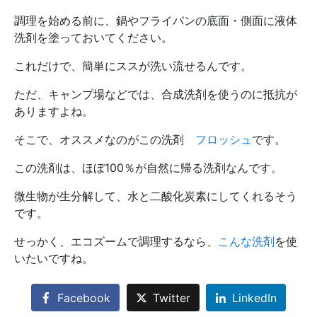
調理を始める前に、鍋やフライパンの底面・側面に液体
洗剤を塗っておいてください。
これだけで、簡単にススが洗い流せるんです。
ただ、キャンプ場などでは、合成洗剤を使うのに抵抗が
ありますよね。
そこで、オススメなのがこの洗剤
フロッシュ
です。
この洗剤は、ほぼ100％が自然に帰る洗剤なんです。
微生物が生分解して、水と二酸化炭素にしてくれるそう
です。
せっかく、エコズームで調理するなら、
こんな洗剤
を使
いたいですね。
Facebook
Twitter
LinkedIn