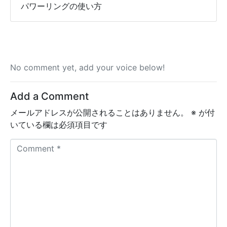
パワーリングの使い方
No comment yet, add your voice below!
Add a Comment
メールアドレスが公開されることはありません。
※
が付
いている欄は必須項目です
C
o
m
m
e
n
t