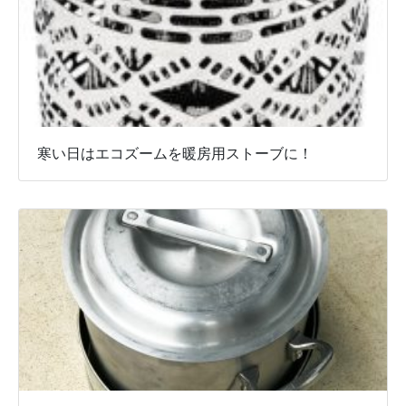
寒い日はエコズームを暖房用ストーブに！