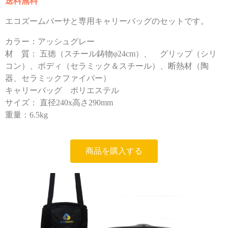
送料無料
エコズームバーサと専用キャリーバッグのセットです。
カラー：アッシュグレー
材 質： 五徳（スチール鋳物φ24cm）、 グリップ（シリ
コン）、ボディ（セラミック＆スチール）、断熱材（陶
器、セラミックファイバー）
キャリーバッグ ポリエステル
サイズ： 直径240x高さ290mm
重量：6.5kg
商品を購入する