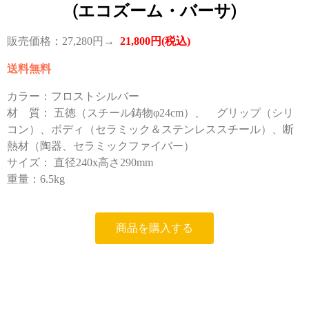
(エコズーム・バーサ)
販売価格：27,280円→
21,800円(税込)
送料無料
カラー：フロストシルバー
材 質： 五徳（スチール鋳物φ24cm）、 グリップ（シリ
コン）、ボディ（セラミック＆ステンレススチール）、断
熱材（陶器、セラミックファイバー）
サイズ： 直径240x高さ290mm
重量：6.5kg
商品を購入する