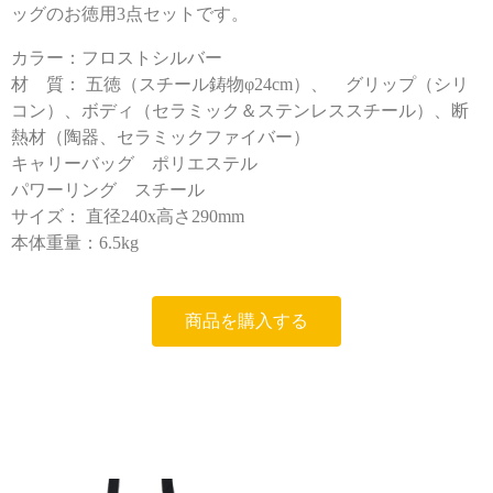
ッグのお徳用3点セットです。
カラー：フロストシルバー
材 質： 五徳（スチール鋳物φ24cm）、 グリップ（シリ
コン）、ボディ（セラミック＆ステンレススチール）、断
熱材（陶器、セラミックファイバー）
キャリーバッグ ポリエステル
パワーリング
スチール
サイズ： 直径240x高さ290mm
本体重量：6.5kg
商品を購入する