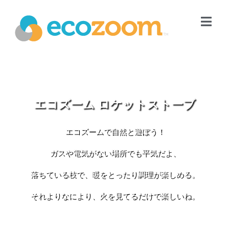
エコズーム ロケットストーブ
エコズームで自然と遊ぼう！
ガスや電気がない場所でも平気だよ、
落ちている枝で、暖をとったり調理が楽しめる。
それよりなにより、火を見てるだけで楽しいね。