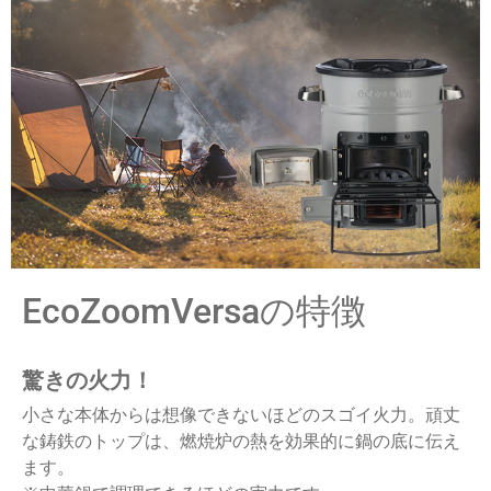
EcoZoomVersaの特徴
驚きの火力！
小さな本体からは想像できないほどのスゴイ火力。頑丈
な鋳鉄のトップは、燃焼炉の熱を効果的に鍋の底に伝え
ます。