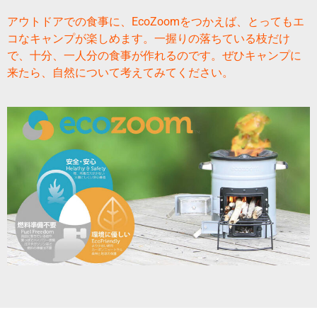
アウトドアでの食事に、EcoZoomをつかえば、とってもエ
コなキャンプが楽しめます。一握りの落ちている枝だけ
で、十分、一人分の食事が作れるのです。
ぜひキャンプに
来たら、自然について考えてみてください。