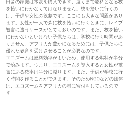
田舎の家庭は木炭を購入できず、遠くまで燃料となる枝
を拾いに行かなくてはなりません。枝を拾いに行くの
は、子供や女性の役割です。ここにも大きな問題があり
ます。女性が一人で森に枝を拾いに行くときに、レイプ
被害に遭うケースがとても多いのです。また、枝を拾い
に行かないといけない子供たちは、学校に行く時間があ
りません。アフリカが豊かになるためには、子供たちに
優れた教育を受けさせることが必要なのです。
エコズームは燃料効率がよいため、使用する燃料が半分
で済みます。つまり、エコズームを導入すると女性が被
害にある確率は半分に減ります。また、子供が学校に行
く時間を作ることができます。そのためNGOなどの団体
は、エコズームをアフリカの村に寄付をしているので
す。