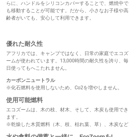
らに、ハンドルをシリコンカバーすることで、燃焼中で
も移動することが可能です。
だから、小さなお子様や高
齢者がいても、安心して利用できます。
優れた耐久性
アフリカでは、キャンプではなく、日常の家庭でエコズ
ームが使われています。13,000時間の耐久性を誇り、毎
日使ってもへこたれません。
カーボンニュートラル
※化石燃料を使用しないため、Co2を増やしません。
使用可能燃料
エコズームは、木の枝、材木、そして、木炭も使用でき
ます。
※乾燥した木質燃料（木、枝、枯れ葉、草）、木炭など
水や食料の備蓄と一緒に、EcoZoomを!