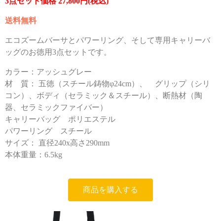
3点セット価格 27,800円(税込)
送料無料
エコズームバーサとパワーリング、そして専用キャリーバ
ッグのお徳用3点セットです。
カラー：アッシュグレー
材 質： 五徳（スチール鋳物φ24cm）、 グリップ（シリ
コン）、ボディ（セラミック＆スチール）、断熱材（陶
器、セラミックファイバー）
キャリーバッグ ポリエステル
パワーリング
スチール
サイズ： 直径240x高さ290mm
本体重量：6.5kg
商品を購入する