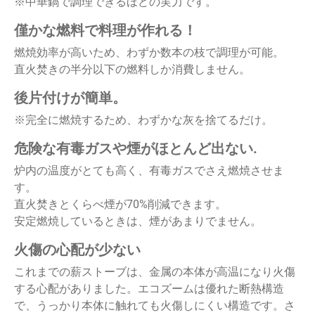
※中華鍋で調理できるほどの実力です。
僅かな燃料で料理が作れる！
燃焼効率が高いため、わずか数本の枝で調理が可能。
直火焚きの半分以下の燃料しか消費しません。
後片付けが簡単。
※完全に燃焼するため、わずかな灰を捨てるだけ。
危険な有毒ガスや煙がほとんど出ない.
炉内の温度がとても高く、有毒ガスでさえ燃焼させま
す。
直火焚きとくらべ煙が70%削減できます。
安定燃焼しているときは、煙があまりでません。
火傷の心配が少ない
これまでの薪ストーブは、金属の本体が高温になり火傷
する心配がありました。
エコズームは優れた断熱構造
で、うっかり本体に触れても火傷しにくい構造です。
さ