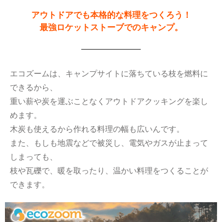
アウトドアでも本格的な料理をつくろう！
最強ロケットストーブでのキャンプ。
エコズームは、キャンプサイトに落ちている枝を燃料に
できるから、
重い薪や炭を運ぶことなくアウトドアクッキングを楽し
めます。
木炭も使えるから作れる料理の幅も広いんです。
また、もしも地震などで被災し、電気やガスが止まって
しまっても、
枝や瓦礫で、暖を取ったり、温かい料理をつくることが
できます。