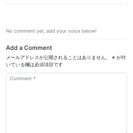
No comment yet, add your voice below!
Add a Comment
メールアドレスが公開されることはありません。
※
が付
いている欄は必須項目です
C
o
m
m
e
n
t
*